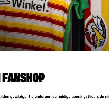
N FANSHOP
tijden gewijzigd. Zie onderaan de huidige openingstijden, de n