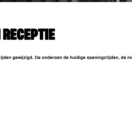
 RECEPTIE
tijden gewijzigd. Zie onderaan de huidige openingstijden, de n