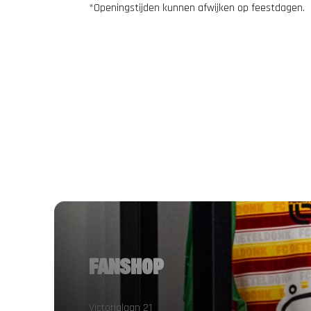
*Openingstijden kunnen afwijken op feestdagen.
FANSHOP
Victorialaan 21