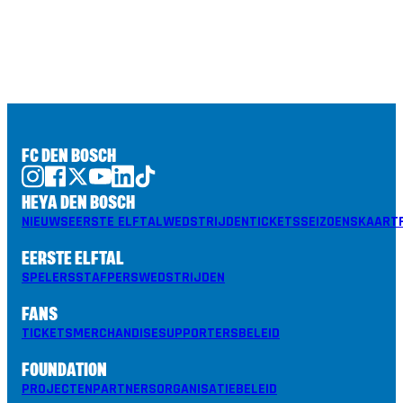
FC DEN BOSCH
HEYA DEN BOSCH
NIEUWS
EERSTE ELFTAL
WEDSTRIJDEN
TICKETS
SEIZOENSKAART
EERSTE ELFTAL
SPELERS
STAF
PERS
WEDSTRIJDEN
FANS
TICKETS
MERCHANDISE
SUPPORTERSBELEID
FOUNDATION
PROJECTEN
PARTNERS
ORGANISATIE
BELEID