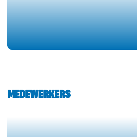
VOETBALZAKEN
MEDEWERKERS
TOMMIE VAN ALPHEN