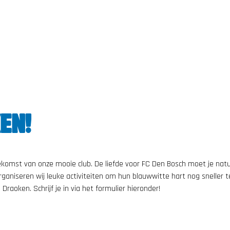
EN!
ekomst van onze mooie club. De liefde voor FC Den Bosch moet je natuu
ganiseren wij leuke activiteiten om hun blauwwitte hart nog sneller te
Draoken. Schrijf je in via het formulier hieronder!