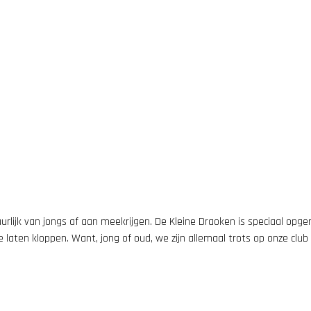
rlijk van jongs af aan meekrijgen. De Kleine Draoken is speciaal opger
 laten kloppen. Want, jong of oud, we zijn allemaal trots op onze club