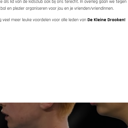
je als lid van de kidsclub ook bij ons terecht. In overleg gaan we tegen
al en plezier organiseren voor jou en je vrienden/vriendinnen.
g veel meer leuke voordelen voor alle leden van
De Kleine Draoken!