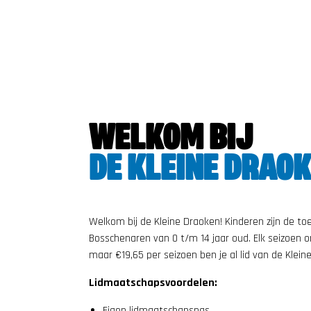
WELKOM BIJ
DE KLEINE DRAOK
Welkom bij de Kleine Draoken! Kinderen zijn de to
Bosschenaren van 0 t/m 14 jaar oud. Elk seizoen or
maar €19,65 per seizoen ben je al lid van de Kleine 
Lidmaatschapsvoordelen:
Eigen lidmaatschapspas