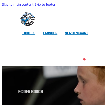
Skip to main content
Skip to footer
TICKETS
FANSHOP
SEIZOENKAART
CLUB
EERSTE ELFTAL
ZAKELIJK
FANS
JEUGD
FOUNDATION
FC DEN BOSCH