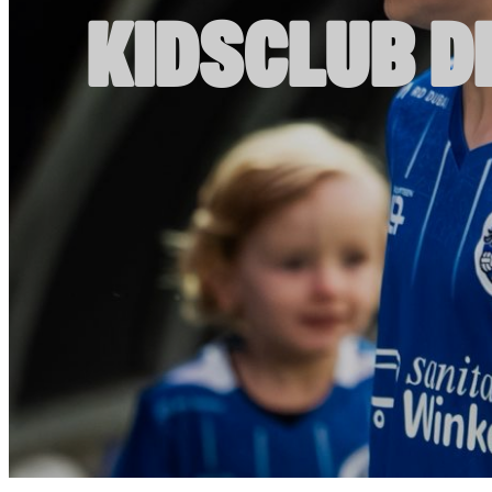
KIDSCLUB D