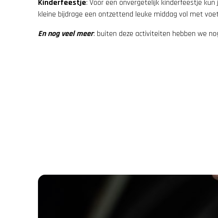
Kinderfeestje
: Voor een onvergetelijk kinderfeestje kun 
kleine bijdrage een ontzettend leuke middag vol met voetb
En nog veel meer
: buiten deze activiteiten hebben we no