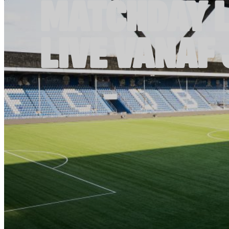
MATCHDAY L
LIVE VANAF