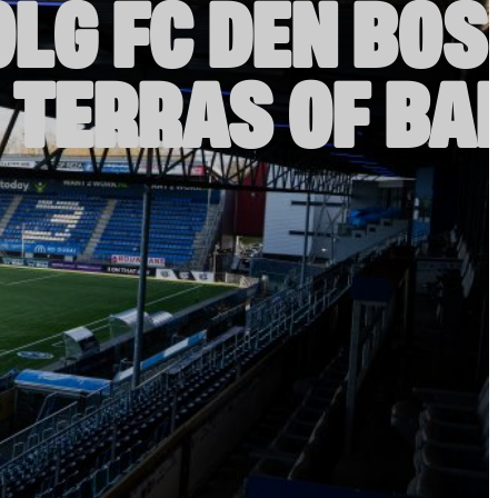
LG FC DEN BO
 TERRAS OF BA