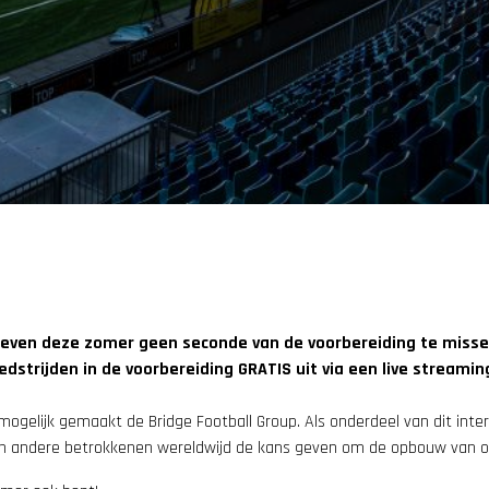
ven deze zomer geen seconde van de voorbereiding te missen! 
dstrijden in de voorbereiding GRATIS uit via een live streamin
mogelijk gemaakt de Bridge Football Group. Als onderdeel van dit inter
rs en andere betrokkenen wereldwijd de kans geven om de opbouw van 