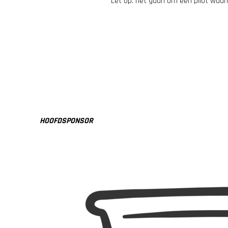
Let op: het gaan om een pilot waari
HOOFDSPONSOR