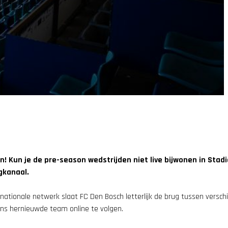
Kun je de pre-season wedstrijden niet live bijwonen in Stadio
gkanaal.
nationale netwerk slaat FC Den Bosch letterlijk de brug tussen verschi
ons hernieuwde team online te volgen.