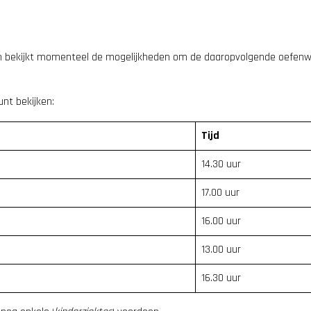
 bekijkt momenteel de mogelijkheden om de daaropvolgende oefenweds
unt bekijken:
Tijd
14.30 uur
17.00 uur
16.00 uur
13.00 uur
16.30 uur