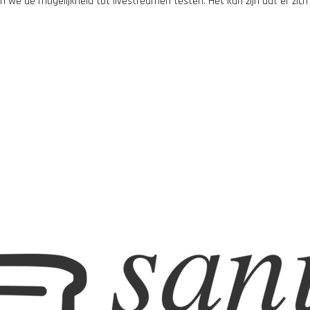
n we de mogelijkheid tot livestreamen testen. Het kan zijn dat er zich