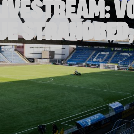
IVESTREAM: VO
 JE STRANDBED,